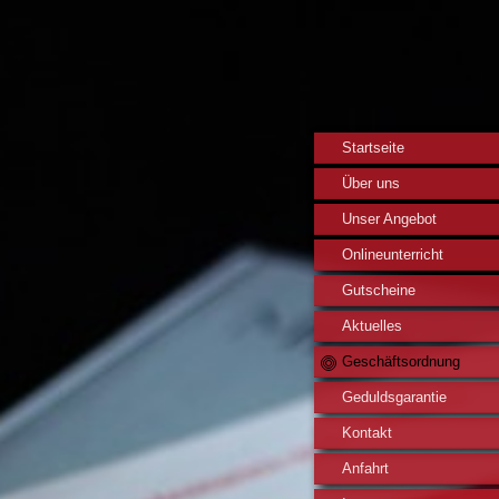
Startseite
Über uns
Unser Angebot
Onlineunterricht
Gutscheine
Aktuelles
Geschäftsordnung
Geduldsgarantie
Kontakt
Anfahrt