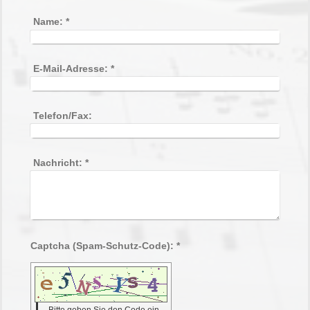
Name:
*
E-Mail-Adresse:
*
Telefon/Fax:
Nachricht:
*
Captcha (Spam-Schutz-Code): *
Bitte geben Sie den Code ein